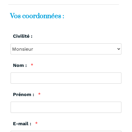
Vos coordonnées :
Civilité :
Nom :
*
Prénom :
*
E-mail :
*