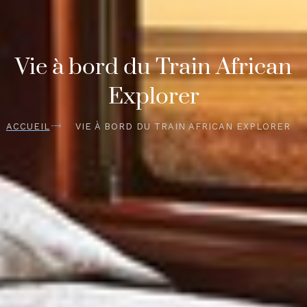
Vie à bord du Train African
Explorer
ACCUEIL
VIE À BORD DU TRAIN AFRICAN EXPLORER