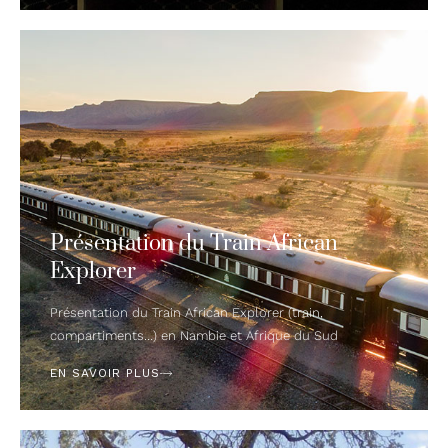
Présentation du Train African
Explorer
Présentation du Train African Explorer (train,
compartiments…) en Nambie et Afrique du Sud
EN SAVOIR PLUS