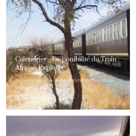
Calendrier - Disponibilité du Train
African Explorer
Découvrez les dates et disponibilités du Train African
Explorer
EN SAVOIR PLUS