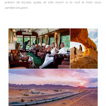
prévoir de boules quiès, et s’en munir si la nuit le train vous
semble bruyant.