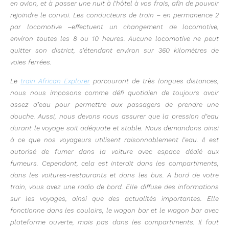
en avion, et à passer une nuit à l’hôtel à vos frais, afin de pouvoir
rejoindre le convoi. Les conducteurs de train – en permanence 2
par locomotive –effectuent un changement de locomotive,
environ toutes les 8 ou 10 heures. Aucune locomotive ne peut
quitter son district, s’étendant environ sur 360 kilomètres de
voies ferrées.
Le
train African Explorer
parcourant de très longues distances,
nous nous imposons comme défi quotidien de toujours avoir
assez d’eau pour permettre aux passagers de prendre une
douche. Aussi, nous devons nous assurer que la pression d’eau
durant le voyage soit adéquate et stable. Nous demandons ainsi
à ce que nos voyageurs utilisent raisonnablement l’eau. Il est
autorisé de fumer dans la voiture avec espace dédié aux
fumeurs. Cependant, cela est interdit dans les compartiments,
dans les voitures-restaurants et dans les bus. A bord de votre
train, vous avez une radio de bord. Elle diffuse des informations
sur les voyages, ainsi que des actualités importantes. Elle
fonctionne dans les couloirs, le wagon bar et le wagon bar avec
plateforme ouverte, mais pas dans les compartiments. Il faut