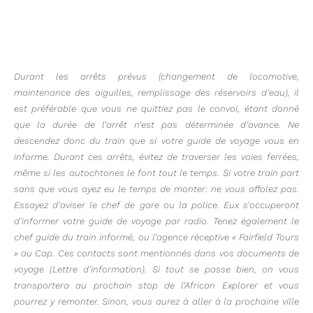
Durant les arrêts prévus (changement de locomotive,
maintenance des aiguilles, remplissage des réservoirs d’eau), il
est préférable que vous ne quittiez pas le convoi, étant donné
que la durée de l’arrêt n’est pas déterminée d’avance. Ne
descendez donc du train que si votre guide de voyage vous en
informe. Durant ces arrêts, évitez de traverser les voies ferrées,
même si les autochtones le font tout le temps. Si votre train part
sans que vous ayez eu le temps de monter: ne vous affolez pas.
Essayez d’aviser le chef de gare ou la police. Eux s’occuperont
d’informer votre guide de voyage par radio. Tenez également le
chef guide du train informé, ou l’agence réceptive « Fairfield Tours
» au Cap. Ces contacts sont mentionnés dans vos documents de
voyage (Lettre d’information). Si tout se passe bien, on vous
transportera au prochain stop de l’African Explorer et vous
pourrez y remonter. Sinon, vous aurez à aller à la prochaine ville