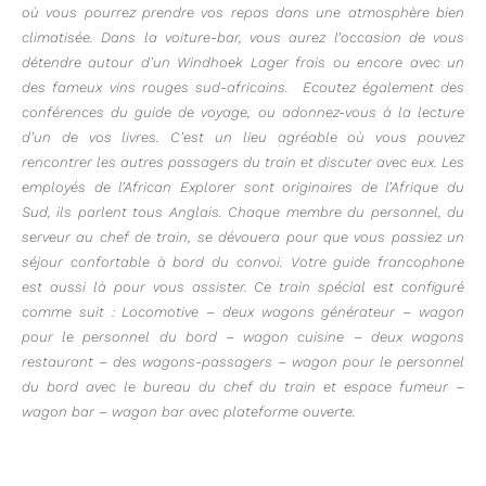
où vous pourrez prendre vos repas dans une atmosphère bien
climatisée. Dans la voiture-bar, vous aurez l’occasion de vous
détendre autour d’un Windhoek Lager frais ou encore avec un
des fameux vins rouges sud-africains. Ecoutez également des
conférences du guide de voyage, ou adonnez-vous à la lecture
d’un de vos livres. C’est un lieu agréable où vous pouvez
rencontrer les autres passagers du train et discuter avec eux. Les
employés de l’African Explorer sont originaires de l’Afrique du
Sud, ils parlent tous Anglais. Chaque membre du personnel, du
serveur au chef de train, se dévouera pour que vous passiez un
séjour confortable à bord du convoi. Votre guide francophone
est aussi là pour vous assister. Ce train spécial est configuré
comme suit : Locomotive – deux wagons générateur – wagon
pour le personnel du bord – wagon cuisine – deux wagons
restaurant – des wagons-passagers – wagon pour le personnel
du bord avec le bureau du chef du train et espace fumeur –
wagon bar – wagon bar avec plateforme ouverte.