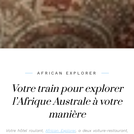
AFRICAN EXPLORER
Votre train pour explorer
l’Afrique Australe à votre
manière
Votre hôtel roulant,
African Explorer
, a deux voiture-restaurant,