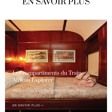
EN SAVOIR PLUS
Les compartiments du Train
African Explorer
Découvrez les 2 compartiments du train African
Explorer : Elephant et Léopard
EN SAVOIR PLUS