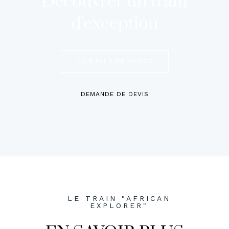
Découvrer un train
d'exception
VOIR PLUS DE VIDÉOS
DEMANDE DE DEVIS
LE TRAIN "AFRICAN
EXPLORER"