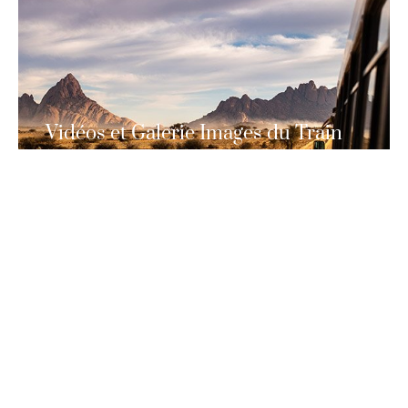
Vidéos et Galerie Images du Train
African Explorer
Découvrez en images et en vidéo le Train African
Explorer
EN SAVOIR PLUS